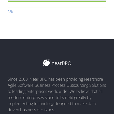
APIs
Since 2003, Near BPO has been providing Nearshore
Agile Software Business Process Outsourcing Solutions
to leading enterprises worldwide. We believe that all
modern enterprises stand to benefit greatly by
implementing technology designed to make data-
driven business decisions.